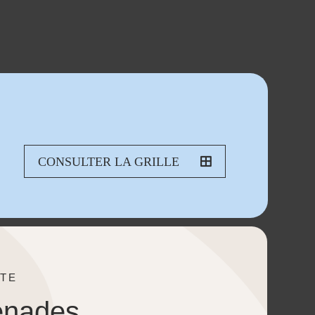
CONSULTER LA GRILLE
TE
enades