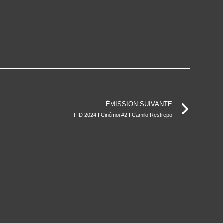
ÉMISSION SUIVANTE
FID 2024 I Cinémoi #2 I Camilo Restrepo