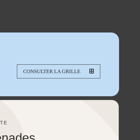
CONSULTER LA GRILLE
TE
enades