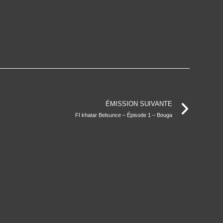
ÉMISSION SUIVANTE
FI khatar Belsunce – Épisode 1 – Bouga