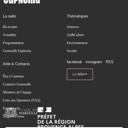
La radio
Thématiques
Ré-écouter
Jeunesse
Actualités
Art&Culture
Programmation
Environnement
Grenouille Euphonia
Société
facebook
instagram
RSS
Aide & Contacts
Le Wiki
Être à l’antenne
Contacter Grenouille
Membres de l’équipe
Foire aux Questions (FAQ)
Engagement
Supportez-nous