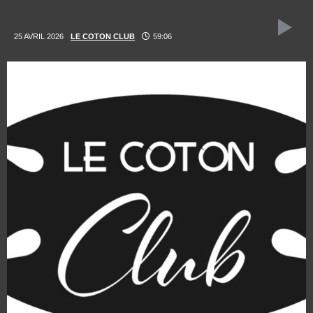
25 AVRIL 2026
LE COTON CLUB
59:06