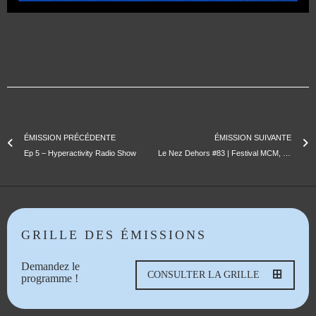
ÉMISSION PRÉCÉDENTE
ÉMISSION SUIVANTE
Ep 5 – Hyperactivity Radio Show
Le Nez Dehors #83 | Festival MCM, Nicole Guidi & Arts Sonores au Jardin
GRILLE DES ÉMISSIONS
Demandez le
CONSULTER LA GRILLE
programme !