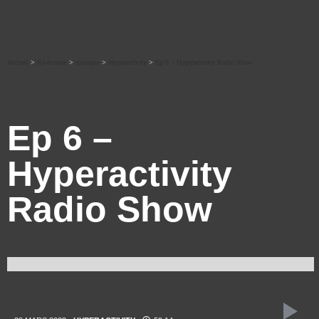
Accueil
>
Ré-écouter
>
musique
>
Hyperactivity
>
Ep 6 – Hyperactivity Radio Show
Ep 6 –
Hyperactivity
Radio Show