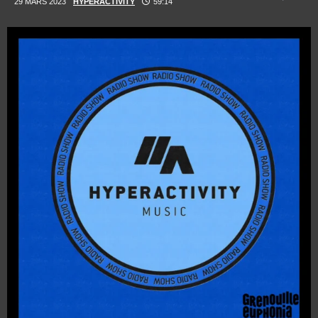
29 MARS 2023
HYPERACTIVITY
59:14