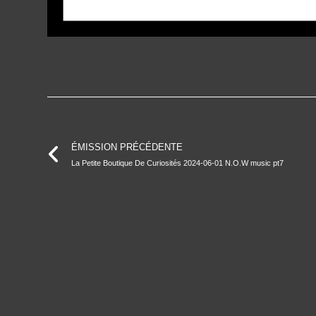
ÉMISSION PRÉCÉDENTE
La Petite Boutique De Curiosités 2024-06-01 N.O.W music pt7