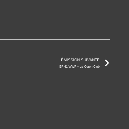
ÉMISSION SUIVANTE
EP 41 WWF – Le Coton Club