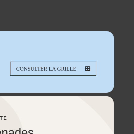
CONSULTER LA GRILLE
TE
enades