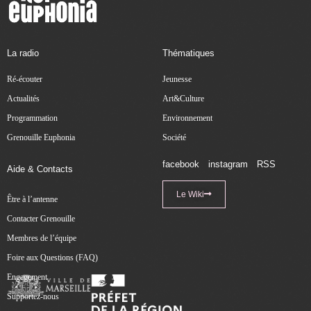
La radio
Thématiques
Ré-écouter
Jeunesse
Actualités
Art&Culture
Programmation
Environnement
Grenouille Euphonia
Société
facebook
instagram
RSS
Aide & Contacts
Le Wiki
Être à l’antenne
Contacter Grenouille
Membres de l’équipe
Foire aux Questions (FAQ)
Engagement
Supportez-nous