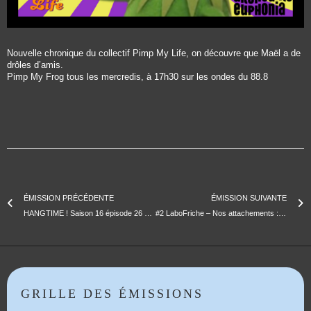
Nouvelle chronique du collectif Pimp My Life, on découvre que Maël a de
drôles d’amis.
Pimp My Frog tous les mercredis, à 17h30 sur les ondes du 88.8
ÉMISSION PRÉCÉDENTE
ÉMISSION SUIVANTE
HANGTIME ! Saison 16 épisode 26 – Guest : CHINESE MAN
#2 LaboFriche – Nos attachements : vers une redirection écologique
GRILLE DES ÉMISSIONS