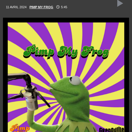
11 AVRIL 2024
PIMP MY FROG
5:45