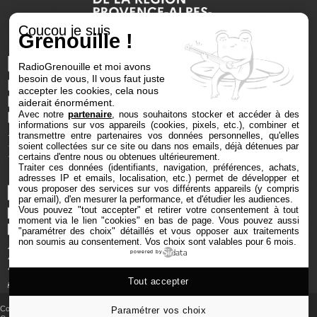
Coucou je suis
Grenouille !
RadioGrenouille et moi avons
besoin de vous, Il vous faut juste
accepter les cookies, cela nous
aiderait énormément.
Avec notre
partenaire
, nous souhaitons stocker et accéder à des
informations sur vos appareils (cookies, pixels, etc.), combiner et
transmettre entre partenaires vos données personnelles, qu'elles
soient collectées sur ce site ou dans nos emails, déjà détenues par
certains d'entre nous ou obtenues ultérieurement.
Traiter ces données (identifiants, navigation, préférences, achats,
adresses IP et emails, localisation, etc.) permet de développer et
vous proposer des services sur vos différents appareils (y compris
par email), d'en mesurer la performance, et d'étudier les audiences.
Vous pouvez "tout accepter" et retirer votre consentement à tout
moment via le lien "cookies" en bas de page
. Vous pouvez aussi
"paramétrer des choix" détaillés et vous opposer aux traitements
non soumis au consentement. Vos choix sont valables pour 6 mois.
powered by
Tout accepter
Copyright © 2025 Radio Grenouille tous droits réservés
Paramétrer vos choix