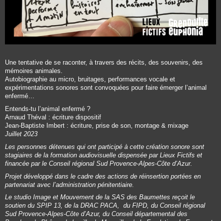
Une tentative de se raconter, à travers des récits, des souvenirs, des
mémoires animales.
Autobiographie au micro, bruitages, performances vocale et
expérimentations sonores sont convoquées pour faire émerger l’animal
enfermé…
Entends-tu l’animal enfermé ?
Arnaud Théval : écriture dispositif
Jean-Baptiste Imbert : écriture, prise de son, montage & mixage
Juillet 2023
Les personnes détenues qui ont participé à cette création sonore sont
stagiaires de la formation audiovisuelle dispensée par Lieux Fictifs et
financée par le Conseil régional Sud Provence-Alpes-Côte d’Azur.
Projet développé dans le cadre des actions de réinsertion portées en
partenariat avec l’administration pénitentiaire.
Le studio Image et Mouvement de la SAS des Baumettes reçoit le
soutien du SPIP 13, de la DRAC PACA, du FIPD, du Conseil régional
Sud Provence-Alpes-Côte d’Azur, du Conseil départemental des