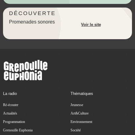
DÉCOUVERTE
Promenades sonores
Voir le site
La radio
Thématiques
Ré-écouter
Jeunesse
Actualités
Art&Culture
Programmation
Environnement
Grenouille Euphonia
Société