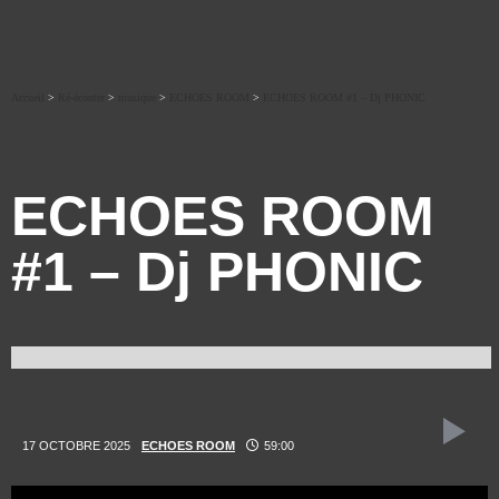
Accueil
>
Ré-écouter
>
musique
>
ECHOES ROOM
>
ECHOES ROOM #1 – Dj PHONIC
ECHOES ROOM
#1 – Dj PHONIC
17 OCTOBRE 2025
ECHOES ROOM
59:00