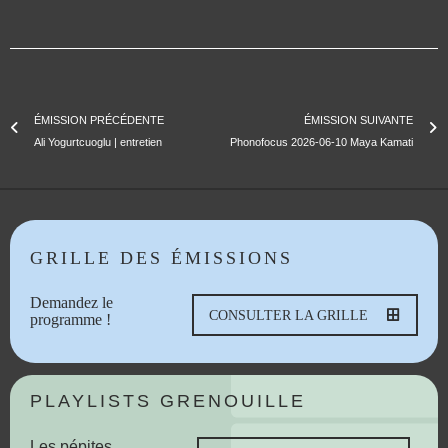
ÉMISSION PRÉCÉDENTE
ÉMISSION SUIVANTE
Ali Yogurtcuoglu | entretien
Phonofocus 2026-06-10 Maya Kamati
GRILLE DES ÉMISSIONS
Demandez le
CONSULTER LA GRILLE
programme !
PLAYLISTS GRENOUILLE
Les pépites