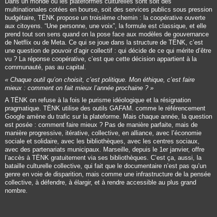
Dans un monde où les plateformes culturelles sont soit des
multinationales cotées en bourse, soit des services publics sous pression
budgétaire, TËNK propose un troisième chemin : la coopérative ouverte
aux citoyens. “
Une personne, une voix
”, la formule est classique, et elle
prend tout son sens quand on la pose face aux modèles de gouvernance
de Netflix ou de Meta. Ce qui se joue dans la structure de TËNK, c’est
une question de pouvoir d’agir collectif : qui décide de ce qui mérite d’être
vu ? La réponse coopérative, c’est que cette décision appartient à la
communauté, pas au capital.
« Chaque outil qu’on choisit, c’est politique. Mon éthique, c’est faire
mieux : comment on fait mieux l’année prochaine ? »
A TËNK on refuse à la fois le purisme idéologique et la résignation
pragmatique. TËNK utilise des outils GAFAM. comme le référencement
Google amène du trafic sur la plateforme. Mais chaque année, la question
est posée :
comment faire mieux ?
Pas de manière parfaite, mais de
manière progressive, itérative, collective, en alliance, avec l’économie
sociale et solidaire, avec les bibliothèques, avec les centres sociaux,
avec des partenariats municipaux. Marseille, depuis le 1er janvier, offre
l’accès à TËNK gratuitement via ses bibliothèques. C’est ça, aussi, la
bataille culturelle collective, qui fait que le documentaire n’est pas qu’un
genre en voie de disparition, mais comme une infrastructure de la pensée
collective, à défendre, à élargir, et à rendre accessible au plus grand
nombre.