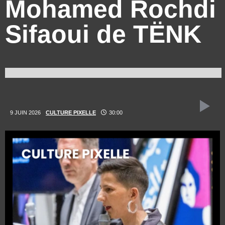
Mohamed Rochdi
Sifaoui de TËNK
9 JUIN 2026
CULTURE PIXELLE
30:00