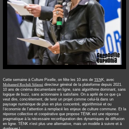
Cette semaine à Culture Pixelle, on fête les 10 ans de
TEN
K, avec
Mohamed Rochdi Sifaoui
directeur général de la plateforme depuis 2021.
10 ans de cinéma documentaire en ligne, sans algorithme dominant, sans
logique de buzz, sans actionnaire à satisfaire. On a aprlé de ce que ça
veut dire, concrètement, de tenir un projet comme celui-là dans un
paysage numérique de plus en plus concentré, algorithmisé et ou
l’économie de l’attention à remplacé les enjeux de culture commune. Et la
réponse collective et coopérative que propose TËNK est une réponse
pragmatique à la nécessaire reconfiguration des dynamiques de diffusion
en ligne. TËNK n’est plus une alternative, mais un modèle à suivre et à
dupliquer !