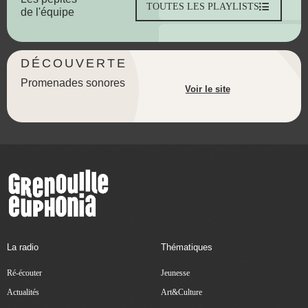
TOUTES LES PLAYLISTS
de l'équipe
DÉCOUVERTE
Promenades sonores
Voir le site
La radio
Thématiques
Ré-écouter
Jeunesse
Actualités
Art&Culture