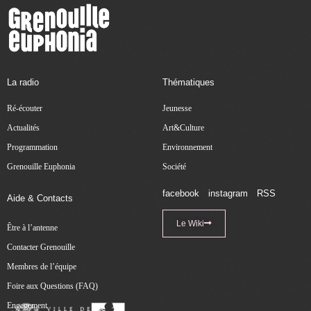
La radio
Thématiques
Ré-écouter
Jeunesse
Actualités
Art&Culture
Programmation
Environnement
Grenouille Euphonia
Société
facebook
instagram
RSS
Aide & Contacts
Le Wiki
Être à l’antenne
Contacter Grenouille
Membres de l’équipe
Foire aux Questions (FAQ)
Engagement