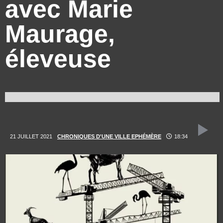
avec Marie
Maurage,
éleveuse
21 JUILLET 2021
CHRONIQUES D'UNE VILLE EPHÉMÈRE
18:34