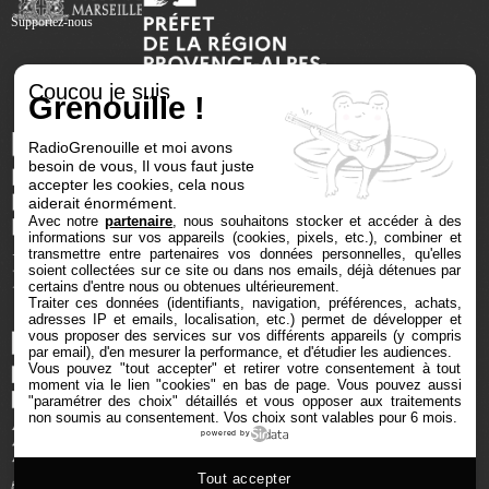
Supportez-nous
Coucou je suis
Grenouille !
RadioGrenouille et moi avons
besoin de vous, Il vous faut juste
accepter les cookies, cela nous
aiderait énormément.
Avec notre
partenaire
, nous souhaitons stocker et accéder à des
informations sur vos appareils (cookies, pixels, etc.), combiner et
transmettre entre partenaires vos données personnelles, qu'elles
soient collectées sur ce site ou dans nos emails, déjà détenues par
certains d'entre nous ou obtenues ultérieurement.
Traiter ces données (identifiants, navigation, préférences, achats,
adresses IP et emails, localisation, etc.) permet de développer et
vous proposer des services sur vos différents appareils (y compris
par email), d'en mesurer la performance, et d'étudier les audiences.
Vous pouvez "tout accepter" et retirer votre consentement à tout
moment via le lien "cookies" en bas de page
. Vous pouvez aussi
"paramétrer des choix" détaillés et vous opposer aux traitements
non soumis au consentement. Vos choix sont valables pour 6 mois.
powered by
Tout accepter