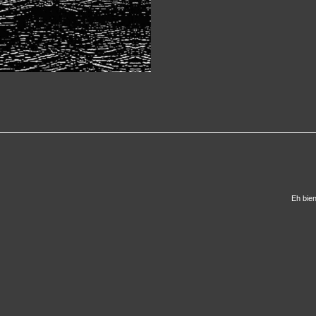
Eh bie