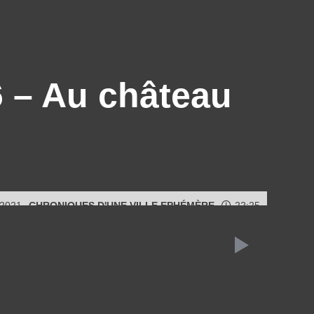
6 – Au château
 2021
CHRONIQUES D'UNE VILLE EPHÉMÈRE
22:25