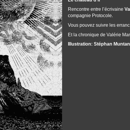
Rencontre entre l’écrivaine
Va
compagnie Protocole.
Vous pouvez suivre les erranc
Et la chronique de Valérie Mante
Illustration: Stéphan Munta