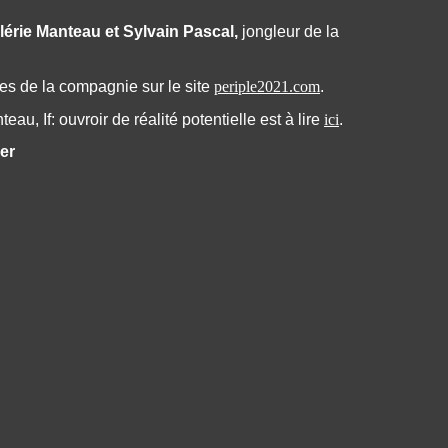
lérie Manteau et
Sylvain Pascal,
jongleur de la
es de la compagnie sur le site
periple2021.com
.
au, If: ouvroir de réalité potentielle est à lire
ici
.
ner