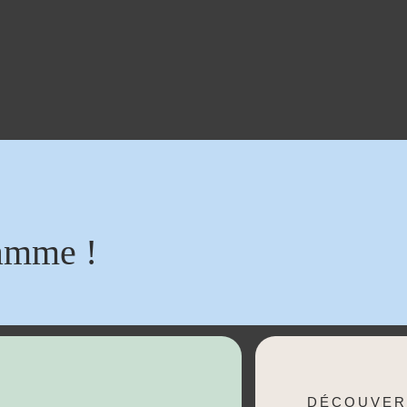
amme !
DÉCOUVER