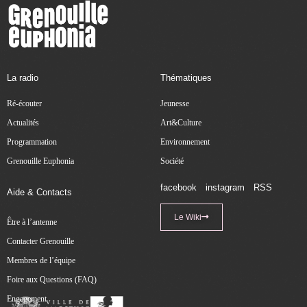
La radio
Thématiques
Ré-écouter
Jeunesse
Actualités
Art&Culture
Programmation
Environnement
Grenouille Euphonia
Société
facebook
instagram
RSS
Aide & Contacts
Le Wiki
Être à l’antenne
Contacter Grenouille
Membres de l’équipe
Foire aux Questions (FAQ)
Engagement