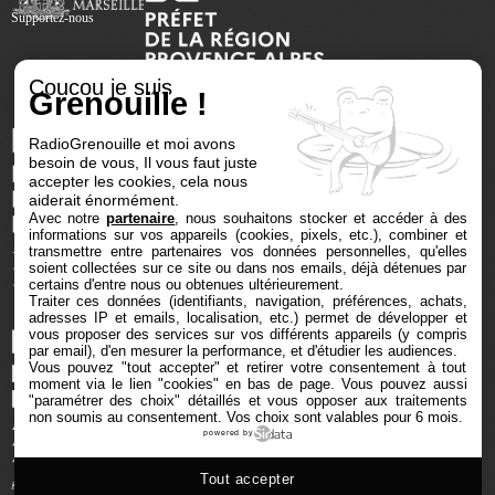
Supportez-nous
Coucou je suis
Grenouille !
RadioGrenouille et moi avons
besoin de vous, Il vous faut juste
accepter les cookies, cela nous
aiderait énormément.
Avec notre
partenaire
, nous souhaitons stocker et accéder à des
informations sur vos appareils (cookies, pixels, etc.), combiner et
transmettre entre partenaires vos données personnelles, qu'elles
soient collectées sur ce site ou dans nos emails, déjà détenues par
certains d'entre nous ou obtenues ultérieurement.
Traiter ces données (identifiants, navigation, préférences, achats,
adresses IP et emails, localisation, etc.) permet de développer et
vous proposer des services sur vos différents appareils (y compris
par email), d'en mesurer la performance, et d'étudier les audiences.
Vous pouvez "tout accepter" et retirer votre consentement à tout
moment via le lien "cookies" en bas de page
. Vous pouvez aussi
"paramétrer des choix" détaillés et vous opposer aux traitements
non soumis au consentement. Vos choix sont valables pour 6 mois.
powered by
Tout accepter