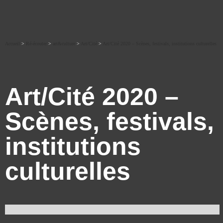
Accueil
>
Ré-écouter
>
art&culture
>
Art/Cité
>
Art/Cité 2020 – Scènes, festivals, institutions culturelles
Art/Cité 2020 –
Scènes, festivals,
institutions
culturelles