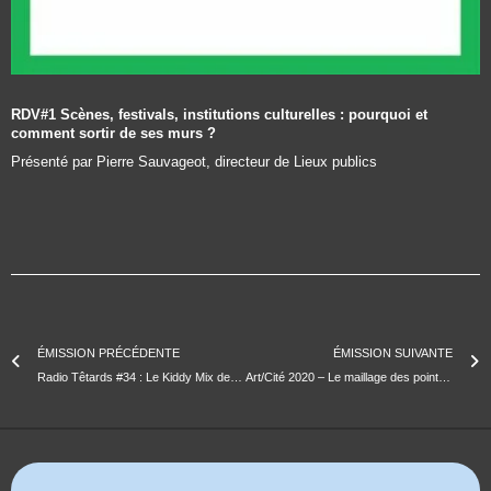
RDV#1 Scènes, festivals, institutions culturelles : pourquoi et
comment sortir de ses murs ?
Présenté par Pierre Sauvageot, directeur de Lieux publics
ÉMISSION PRÉCÉDENTE
ÉMISSION SUIVANTE
Radio Têtards #34 : Le Kiddy Mix de Noël du Docteur Zoom
Art/Cité 2020 – Le maillage des points d’appui, l’existant et le souhaitable