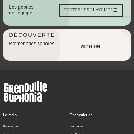
Les pépites
TOUTES LES PLAYLISTS
de l'équipe
DÉCOUVERTE
Promenades sonores
Voir le site
La radio
Thématiques
Ré-écouter
Jeunesse