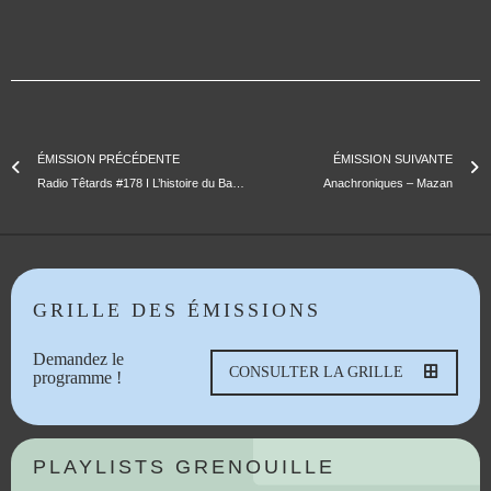
ÉMISSION PRÉCÉDENTE
ÉMISSION SUIVANTE
Radio Têtards #178 I L’histoire du Baobab | Un Autre Monde
Anachroniques – Mazan
GRILLE DES ÉMISSIONS
Demandez le
CONSULTER LA GRILLE
programme !
PLAYLISTS GRENOUILLE