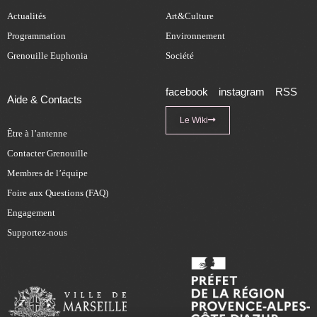
Actualités
Art&Culture
Programmation
Environnement
Grenouille Euphonia
Société
facebook
instagram
RSS
Aide & Contacts
Le Wiki
Être à l’antenne
Contacter Grenouille
Membres de l’équipe
Foire aux Questions (FAQ)
Engagement
Supportez-nous