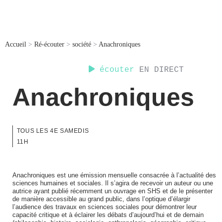
Accueil
>
Ré-écouter
>
société
>
Anachroniques
écouter
EN DIRECT
Anachroniques
TOUS LES 4E SAMEDIS
11H
Anachroniques est une émission mensuelle consacrée à l’actualité des
sciences humaines et sociales. Il s’agira de recevoir un auteur ou une
autrice ayant publié récemment un ouvrage en SHS et de le présenter
de manière accessible au grand public, dans l’optique d’élargir
l’audience des travaux en sciences sociales pour démontrer leur
capacité critique et à éclairer les débats d’aujourd’hui et de demain