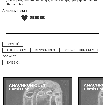
(philosophie, histoire, sociologie, anthropologie, géographie, critique
littéraire etc).
À retrouver sur :
SOCIÉTÉ
AUTEUR·ICES
RENCONTRES
SCIENCES HUMAINES ET
SOCIALES
ÉMISSION