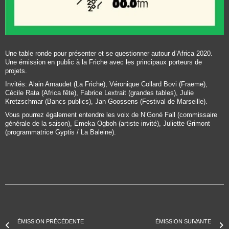
Une table ronde pour présenter et se questionner autour d’Africa 2020.
Une émission en public à la Friche avec les principaux porteurs de
projets.
Invités: Alain Arnaudet (La Friche), Véronique Collard Bovi (Fraeme),
Cécile Rata (Africa fête), Fabrice Lextrait (grandes tables), Julie
Kretzschmar (Bancs publics), Jan Goossens (Festival de Marseille).
Vous pourrez également entendre les voix de N’Goné Fall (commissaire
générale de la saison), Emeka Ogboh (artiste invité), Juliette Grimont
(programmatrice Gyptis / La Baleine).
ÉMISSION PRÉCÉDENTE
ÉMISSION SUIVANTE