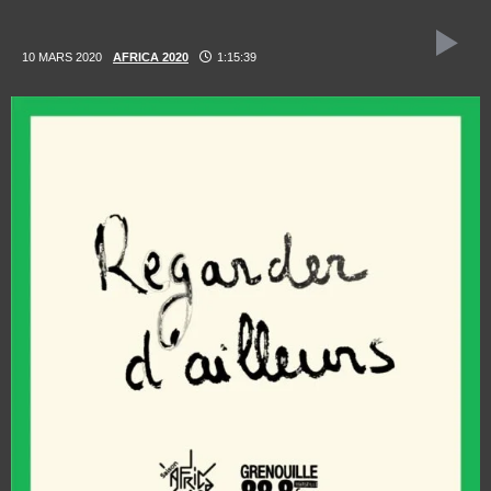
10 MARS 2020
AFRICA 2020
1:15:39