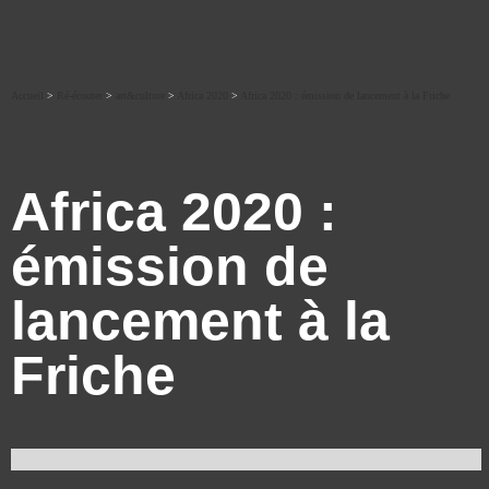
Accueil
>
Ré-écouter
>
art&culture
>
Africa 2020
>
Africa 2020 : émission de lancement à la Friche
Africa 2020 :
émission de
lancement à la
Friche