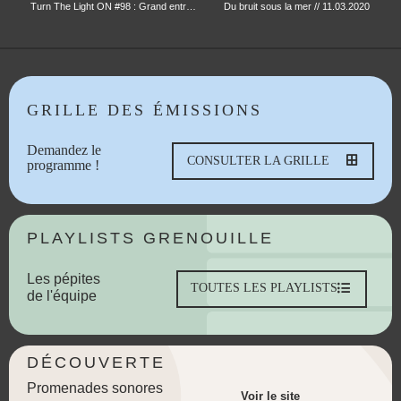
Turn The Light ON #98 : Grand entretien avec Andy Emler
Du bruit sous la mer // 11.03.2020
GRILLE DES ÉMISSIONS
Demandez le
CONSULTER LA GRILLE
programme !
PLAYLISTS GRENOUILLE
Les pépites
TOUTES LES PLAYLISTS
de l'équipe
DÉCOUVERTE
Promenades sonores
Voir le site