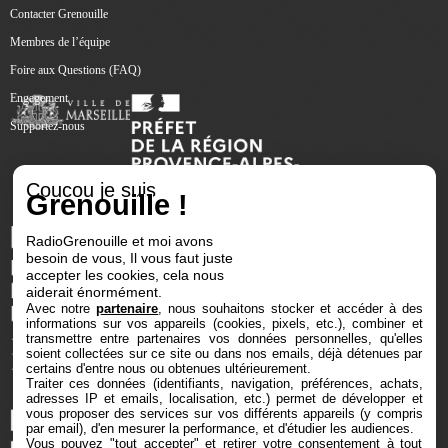
Contacter Grenouille
Membres de l’équipe
Foire aux Questions (FAQ)
Engagement
Supportez-nous
Coucou je suis
Grenouille !
RadioGrenouille et moi avons
besoin de vous, Il vous faut juste
accepter les cookies, cela nous
aiderait énormément.
Avec notre
partenaire
, nous souhaitons stocker et accéder à des
informations sur vos appareils (cookies, pixels, etc.), combiner et
transmettre entre partenaires vos données personnelles, qu'elles
soient collectées sur ce site ou dans nos emails, déjà détenues par
certains d'entre nous ou obtenues ultérieurement.
Traiter ces données (identifiants, navigation, préférences, achats,
adresses IP et emails, localisation, etc.) permet de développer et
vous proposer des services sur vos différents appareils (y compris
par email), d'en mesurer la performance, et d'étudier les audiences.
Vous pouvez "tout accepter" et retirer votre consentement à tout