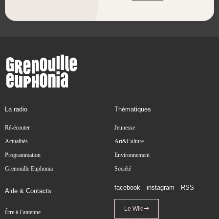
La radio
Thématiques
Ré-écouter
Jeunesse
Actualités
Art&Culture
Programmation
Environnement
Grenouille Euphonia
Société
facebook
instagram
RSS
Aide & Contacts
Le Wiki
Être à l’antenne