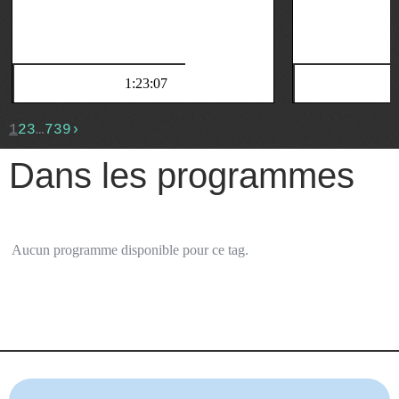
1:23:07
1
2
3
…
739
›
Dans les programmes
Aucun programme disponible pour ce tag.