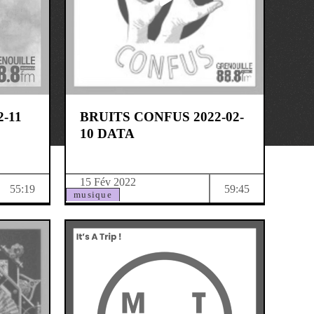
2-11
BRUITS CONFUS 2022-02-
10 DATA
15 Fév 2022
55:19
59:45
musique