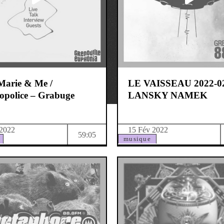
Marie & Me /
LE VAISSEAU 2022-0
opolice – Grabuge
LANSKY NAMEK
 2022
15 Fév 2022
59:05
musique