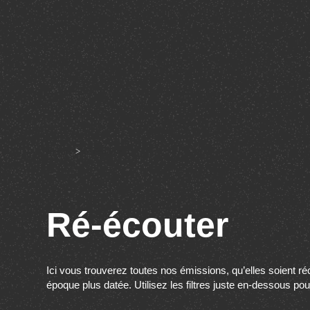
Accueil
>
Ré-écouter
Ré-écouter
Ici vous trouverez toutes nos émissions, qu’elles soient r
époque plus datée. Utilisez les filtres juste en-dessous po