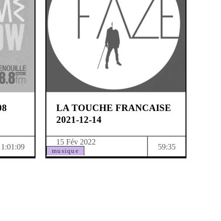
08
LA TOUCHE FRANCAISE
2021-12-14
15 Fév 2022
1:01:09
59:35
musique