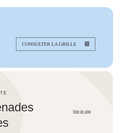
CONSULTER LA GRILLE
TE
enades
Voir le site
es