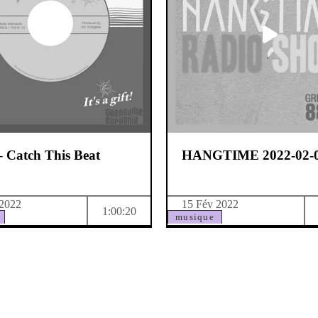
– Catch This Beat
HANGTIME 2022-02-
 2022
15 Fév 2022
1:00:20
musique