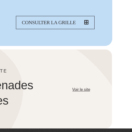
CONSULTER LA GRILLE
TE
enades
Voir le site
es