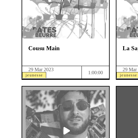
Cousu Main
La Sa
29 Mar 2023
29 Mar
1:00:00
jeunesse
jeunesse