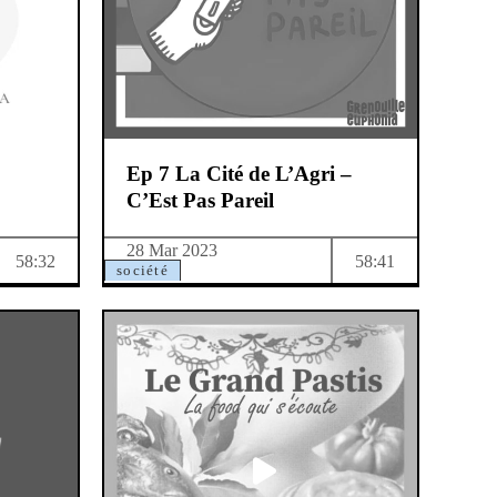
Ep 7 La Cité de L’Agri –
C’Est Pas Pareil
28 Mar 2023
58:32
58:41
société