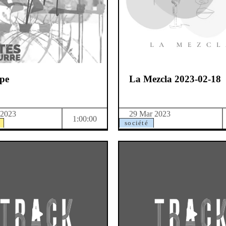
pe
La Mezcla 2023-02-18
 2023
29 Mar 2023
1:00:00
société