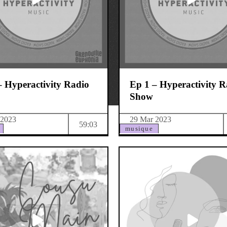
– Hyperactivity Radio
Ep 1 – Hyperactivity R
Show
 2023
29 Mar 2023
59:03
musique