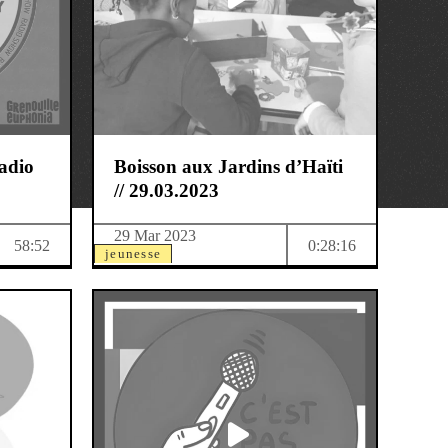
adio
Boisson aux Jardins d’Haïti
// 29.03.2023
29 Mar 2023
58:52
0:28:16
jeunesse