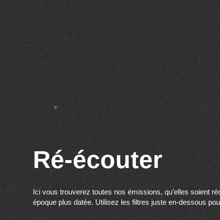
Accueil
>
Ré-écouter
Ré-écouter
Ici vous trouverez toutes nos émissions, qu’elles soient r
époque plus datée. Utilisez les filtres juste en-dessous po