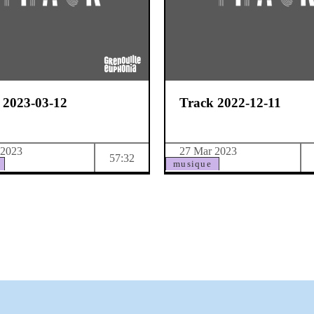
 2023-03-12
Track 2022-12-11
 2023
27 Mar 2023
57:32
musique