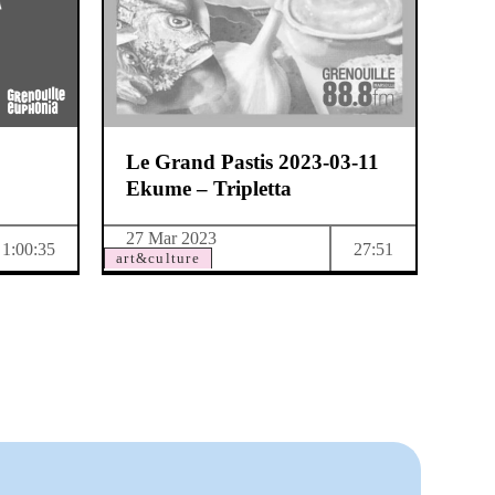
Le Grand Pastis 2023-03-11
Ekume – Tripletta
27 Mar 2023
1:00:35
27:51
art&culture