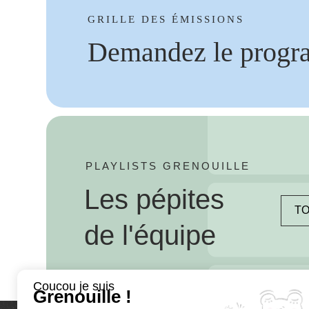
GRILLE DES ÉMISSIONS
Demandez le progr
PLAYLISTS GRENOUILLE
Les pépites
TO
de l'équipe
Coucou je suis
Grenouille !