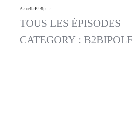
Accueil
>
B2Bipole
TOUS LES ÉPISODES
CATEGORY : B2BIPOL