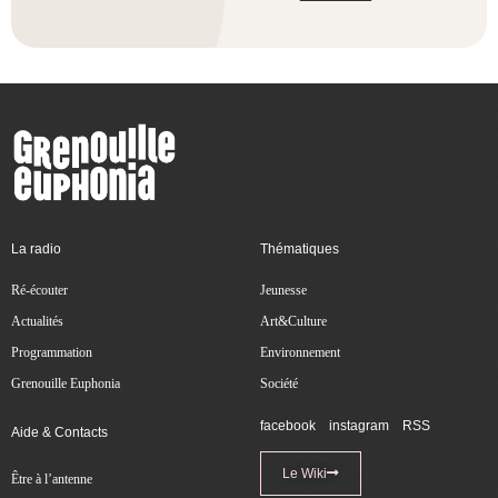
La radio
Thématiques
Ré-écouter
Jeunesse
Actualités
Art&Culture
Programmation
Environnement
Grenouille Euphonia
Société
facebook
instagram
RSS
Aide & Contacts
Le Wiki
Être à l’antenne