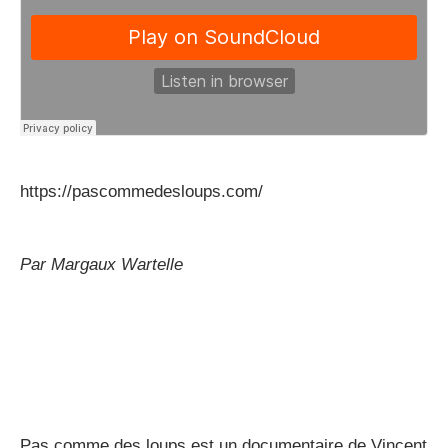
https://pascommedesloups.com/
Par Margaux Wartelle
Pas comme des loups est un documentaire de Vincent