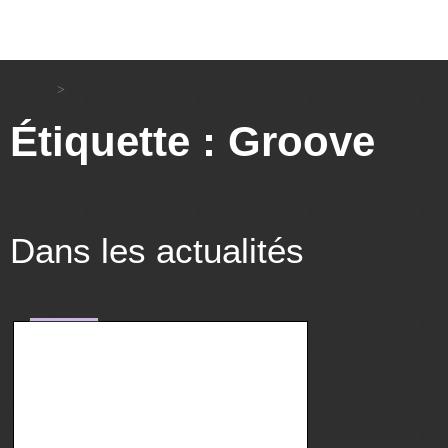
Accueil
>
Groove
Étiquette : Groove
Dans les actualités
musique