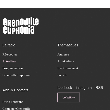
La radio
Thématiques
Ré-écouter
Jeunesse
Actualités
Art&Culture
Programmation
Environnement
Grenouille Euphonia
Société
facebook
instagram
RSS
Aide & Contacts
Le Wiki
Être à l’antenne
Contacter Grenouille