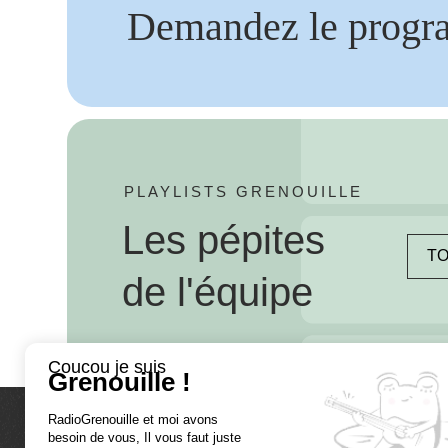
Demandez le progr
PLAYLISTS GRENOUILLE
Les pépites
TO
de l'équipe
Coucou je suis
Grenouille !
RadioGrenouille et moi avons
besoin de vous, Il vous faut juste
La radio