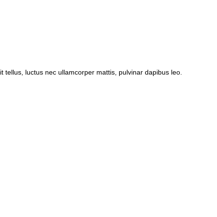
it tellus, luctus nec ullamcorper mattis, pulvinar dapibus leo.