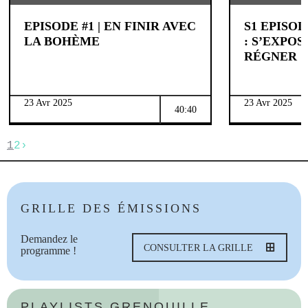
EPISODE #1 | EN FINIR AVEC
S1 EPISOD
LA BOHÈME
: S’EXPO
RÉGNER
23 Avr 2025
23 Avr 2025
40:40
1
2
›
GRILLE DES ÉMISSIONS
Demandez le
CONSULTER LA GRILLE
programme !
PLAYLISTS GRENOUILLE