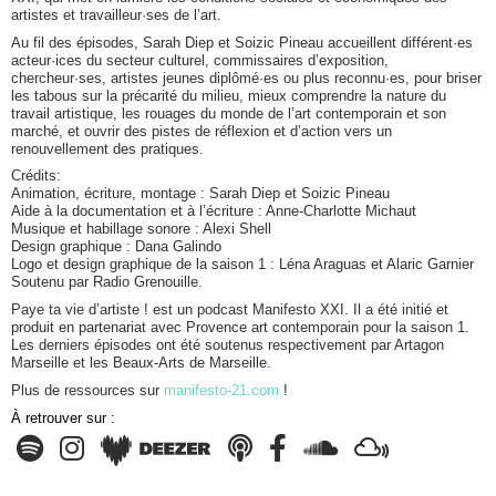
artistes et travailleur·ses de l’art.
Au fil des épisodes, Sarah Diep et Soizic Pineau accueillent différent·es
acteur·ices du secteur culturel, commissaires d’exposition,
chercheur·ses, artistes jeunes diplômé·es ou plus reconnu·es, pour briser
les tabous sur la précarité du milieu, mieux comprendre la nature du
travail artistique, les rouages du monde de l’art contemporain et son
marché, et ouvrir des pistes de réflexion et d’action vers un
renouvellement des pratiques.
Crédits:
Animation, écriture, montage : Sarah Diep et Soizic Pineau
Aide à la documentation et à l’écriture : Anne-Charlotte Michaut
Musique et habillage sonore : Alexi Shell
Design graphique : Dana Galindo
Logo et design graphique de la saison 1 : Léna Araguas et Alaric Garnier
Soutenu par Radio Grenouille.
Paye ta vie d’artiste ! est un podcast Manifesto XXI. Il a été initié et
produit en partenariat avec Provence art contemporain pour la saison 1.
Les derniers épisodes ont été soutenus respectivement par Artagon
Marseille et les Beaux-Arts de Marseille.
Plus de ressources sur
manifesto-21.com
!
À retrouver sur :