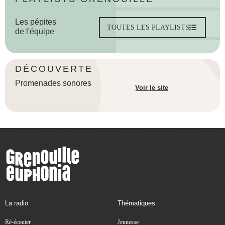
Les pépites
TOUTES LES PLAYLISTS
de l'équipe
DÉCOUVERTE
Promenades sonores
Voir le site
La radio
Thématiques
Ré-écouter
Jeunesse