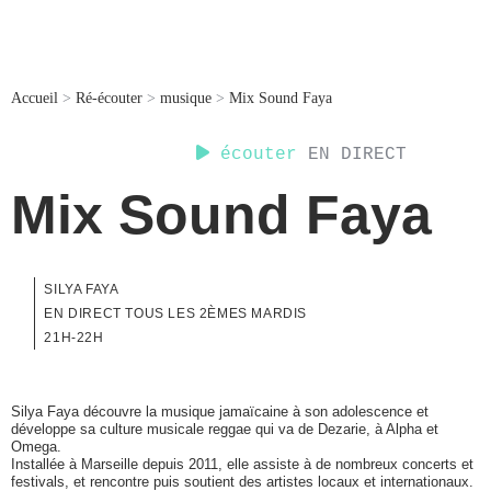
Accueil
>
Ré-écouter
>
musique
>
Mix Sound Faya
écouter
EN DIRECT
Mix Sound Faya
SILYA FAYA
EN DIRECT TOUS LES 2ÈMES MARDIS
21H-22H
Silya Faya découvre la musique jamaïcaine à son adolescence et
développe sa culture musicale reggae qui va de Dezarie, à Alpha et
Omega.
Installée à Marseille depuis 2011, elle assiste à de nombreux concerts et
festivals, et rencontre puis soutient des artistes locaux et internationaux.