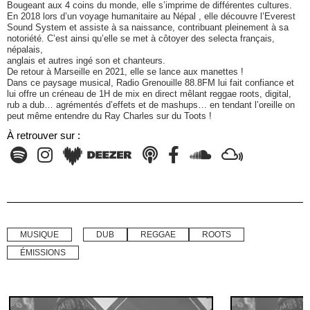
Bougeant aux 4 coins du monde, elle s’imprime de différentes cultures.
En 2018 lors d’un voyage humanitaire au Népal , elle découvre l’Everest
Sound System et assiste à sa naissance, contribuant pleinement à sa
notoriété. C’est ainsi qu’elle se met à côtoyer des selecta français,
népalais,
anglais et autres ingé son et chanteurs.
De retour à Marseille en 2021, elle se lance aux manettes !
Dans ce paysage musical, Radio Grenouille 88.8FM lui fait confiance et
lui offre un créneau de 1H de mix en direct mêlant reggae roots, digital,
rub a dub… agrémentés d’effets et de mashups… en tendant l’oreille on
peut même entendre du Ray Charles sur du Toots !
À retrouver sur :
MUSIQUE
DUB
REGGAE
ROOTS
ÉMISSIONS