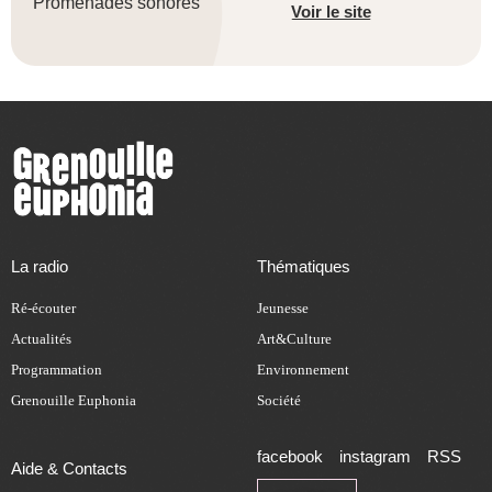
Promenades sonores
Voir le site
La radio
Thématiques
Ré-écouter
Jeunesse
Actualités
Art&Culture
Programmation
Environnement
Grenouille Euphonia
Société
facebook
instagram
RSS
Aide & Contacts