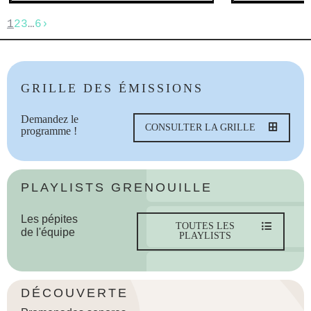
1
2
3
…
6
›
GRILLE DES ÉMISSIONS
Demandez le
CONSULTER LA GRILLE
programme !
PLAYLISTS GRENOUILLE
Les pépites
TOUTES LES
de l'équipe
PLAYLISTS
DÉCOUVERTE