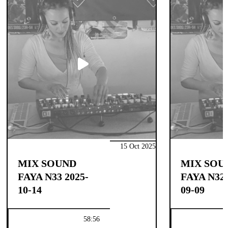
15 Oct 2025
MIX SOUND
MIX SOU
FAYA N33 2025-
FAYA N32 
10-14
09-09
58:56