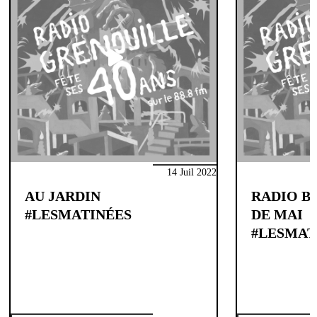
14 Juil 2022
AU JARDIN
RADIO B
#LESMATINÉES
DE MAI
#LESMAT