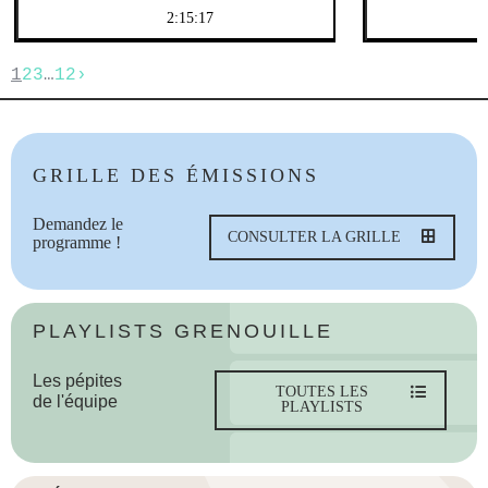
2:15:17
1
2
3
…
12
›
GRILLE DES ÉMISSIONS
Demandez le
CONSULTER LA GRILLE
programme !
PLAYLISTS GRENOUILLE
Les pépites
TOUTES LES
de l'équipe
PLAYLISTS