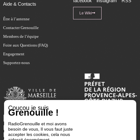
facebook
instagram
RSS
Aide & Contacts
Le Wiki
Être à l’antenne
Contacter Grenouille
Membres de l’équipe
Foire aux Questions (FAQ)
Engagement
Supportez-nous
Coucou je suis
Grenouille !
RadioGrenouille et moi avons
besoin de vous, Il vous faut juste
accepter les cookies, cela nous
aiderait énormément.