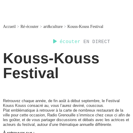
Accueil
>
Ré-écouter
>
art&culture
>
Kouss-Kouss Festival
écouter
EN DIRECT
Kouss-Kouss
Festival
Retrouvez chaque année, de fin août à début septembre, le Festival
Kouss Kouss consacré au, vous l’aurez deviné, couscous.
Plat emblématique à retrouver à la carte de nombreux restaurant de la
ville pour cette occasion, Radio Grenouille s’immisce chez ceux ci afin de
les goûter, et de vous partager discussions et débats avec les actrices et
acteurs du festival, autour d’une thématique annuelle différente.
À retrouver sur :