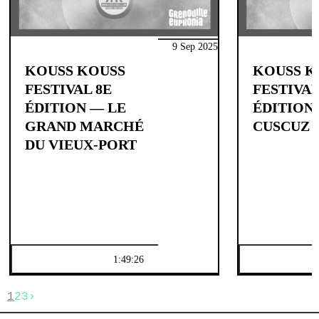
9 Sep 2025
KOUSS KOUSS
KOUSS K
FESTIVAL 8E
FESTIVAL
ÉDITION — LE
ÉDITION
GRAND MARCHÉ
CUSCUZ 
DU VIEUX-PORT
1:49:26
1
2
3
›