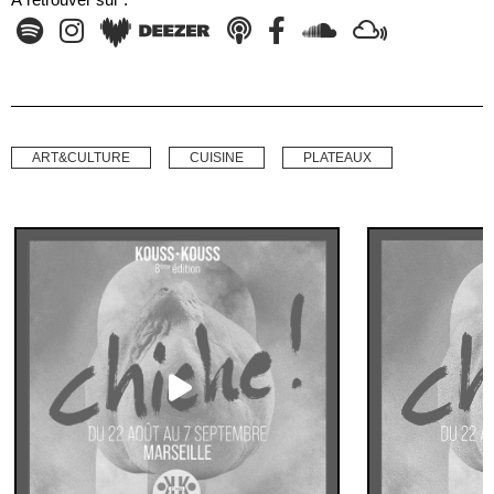
ART&CULTURE
CUISINE
PLATEAUX