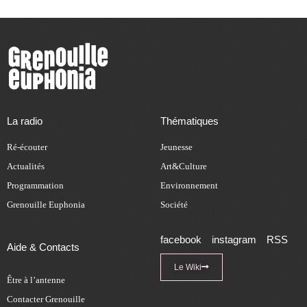
La radio
Thématiques
Ré-écouter
Jeunesse
Actualités
Art&Culture
Programmation
Environnement
Grenouille Euphonia
Société
facebook
instagram
RSS
Aide & Contacts
Le Wiki
Être à l’antenne
Contacter Grenouille