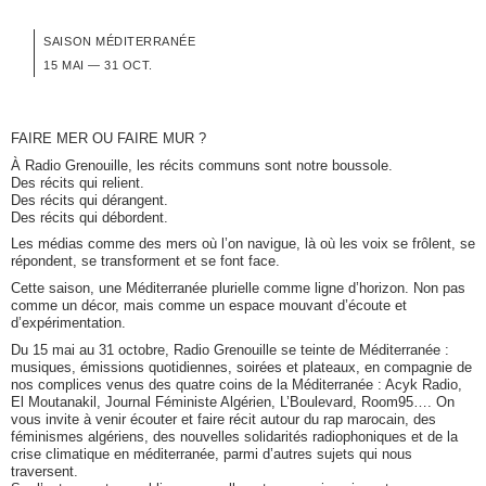
SAISON MÉDITERRANÉE
15 MAI — 31 OCT.
FAIRE MER OU FAIRE MUR ?
À Radio Grenouille, les récits communs sont notre boussole.
Des récits qui relient.
Des récits qui dérangent.
Des récits qui débordent.
Les médias comme des mers où l’on navigue, là où les voix se frôlent, se
répondent, se transforment et se font face.
Cette saison, une Méditerranée plurielle comme ligne d’horizon. Non pas
comme un décor, mais comme un espace mouvant d’écoute et
d’expérimentation.
Du 15 mai au 31 octobre, Radio Grenouille se teinte de Méditerranée :
musiques, émissions quotidiennes, soirées et plateaux, en compagnie de
nos complices venus des quatre coins de la Méditerranée : Acyk Radio,
El Moutanakil, Journal Féministe Algérien, L’Boulevard, Room95…. On
vous invite à venir écouter et faire récit autour du rap marocain, des
féminismes algériens, des nouvelles solidarités radiophoniques et de la
crise climatique en méditerranée, parmi d’autres sujets qui nous
traversent.