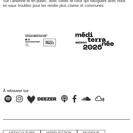
Sur l’antenne et en public, avec celles et ceux qui naviguent avec nous
en eaux troubles pour les rendre plus claires et communes.
À retrouver sur :