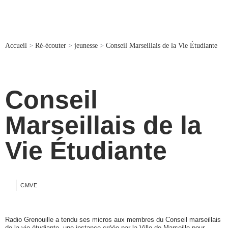
Accueil
>
Ré-écouter
>
jeunesse
>
Conseil Marseillais de la Vie Étudiante
Conseil
Marseillais de la
Vie Étudiante
CMVE
Radio Grenouille a tendu ses micros aux membres du Conseil marseillais
de la vie étudiante, une instance créée par la Ville de Marseille pour