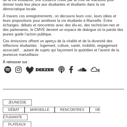
donner toute leur place aux étudiantes et étudiants dans la vie
démocratique locale.
À travers ces enregistrements, on découvre leurs voix, leurs idées et
leurs propositions pour améliorer la vie étudiante à Marseille. Entre
échanges, débats et rencontres avec des élu·es, des technicien·nes et
des partenaires, le CMVE devient un espace de dialogue où la parole des
jeunes guide l’action publique.
Ces émissions offrent un aperçu de la vitalité et de la diversité des
réflexions étudiantes : logement, culture, santé, mobilité, engagement
associatif… autant de sujets qui façonnent le quotidien et l’avenir de la
jeunesse marseillaise.
À retrouver sur :
JEUNESSE
DÉBAT
MARSEILLE
RENCONTRES
VIE
ÉTUDIANTE
PLATEAUX