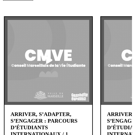
ARRIVER, S’ADAPTER,
ARRIVER,
S’ENGAGER : PARCOURS
S’ENGAGE
D’ÉTUDIANTS
D’ÉTUDIA
INTERNATIONAUX / 1.
INTERNATI