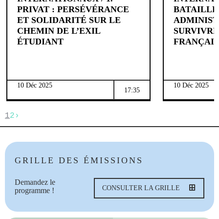
PRIVAT : PERSÉVÉRANCE
BATAILLE
ET SOLIDARITÉ SUR LE
ADMINIST
CHEMIN DE L’EXIL
SURVIVRE
ÉTUDIANT
FRANÇAI
10 Déc 2025
10 Déc 2025
17:35
1
2
›
GRILLE DES ÉMISSIONS
Demandez le
CONSULTER LA GRILLE
programme !