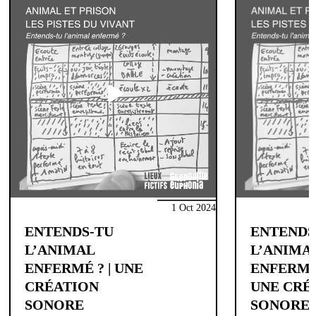
1 Oct 2024
ENTENDS-TU
ENTENDS
L’ANIMAL
L’ANIMA
ENFERMÉ ? | UNE
ENFERMÉ
CRÉATION
UNE CRÉ
SONORE
SONORE