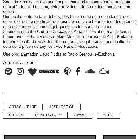
Série de 3 émissions autour d’expériences artistiques vécues en prison,
ou plutôt depuis la prison, entre art vidéo, littérature documentaire et art
sonore.
Une poétique du dedans-dehors, des histoires de correspondance, des
soupirs et des concertinas, des oiseaux qui volent sur le dos, des graines
et le crissement d’un escargot qui délivre les sons du monde.
3 rencontres entre Caroline Caccavale, Arnaud Théval et Jean-Baptiste
Imbert avec l’artiste vidéaste Marc Mercier, le philosophe Alain Kerlan et
les participants du SAS des Baumettes… On jette aussi une oreille du
côté de la prison de Luynes avec Pascal Messaoudi.
Une programmation Lieux Fictifs et Radio Grenouille-Euphonia
À retrouver sur :
ART&CULTURE
HPSELECTION
PRISON
RENCONTRES
VIVANT
SÉRIE