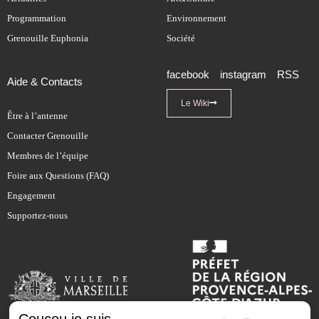
Programmation
Environnement
Grenouille Euphonia
Société
facebook
instagram
RSS
Aide & Contacts
Le Wiki
Être à l’antenne
Contacter Grenouille
Membres de l’équipe
Foire aux Questions (FAQ)
Engagement
Supportez-nous
Coucou je suis