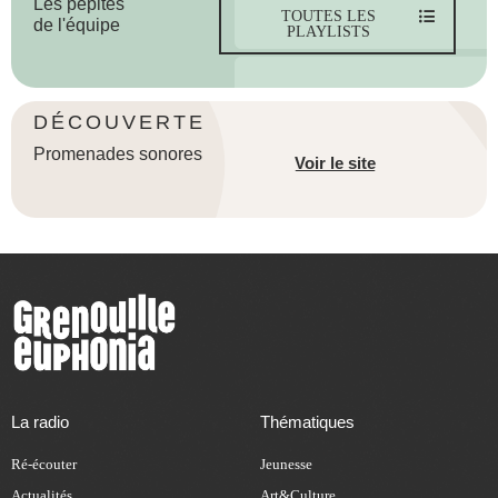
Les pépites
TOUTES LES
de l'équipe
PLAYLISTS
DÉCOUVERTE
Promenades sonores
Voir le site
La radio
Thématiques
Ré-écouter
Jeunesse
Actualités
Art&Culture