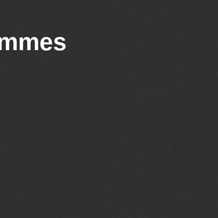
rammes