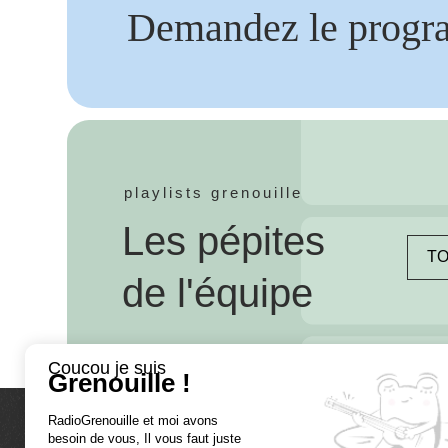
Demandez le progr
playlists grenouille
Les pépites
TO
de l'équipe
Coucou je suis
Grenouille !
RadioGrenouille et moi avons
besoin de vous, Il vous faut juste
La radio