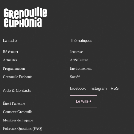
La radio
Thématiques
Ré-écouter
Jeunesse
Actualités
Art&Culture
Programmation
Environnement
Grenouille Euphonia
Société
facebook
instagram
RSS
Aide & Contacts
Le Wiki
Être à l’antenne
Contacter Grenouille
Membres de l’équipe
Foire aux Questions (FAQ)