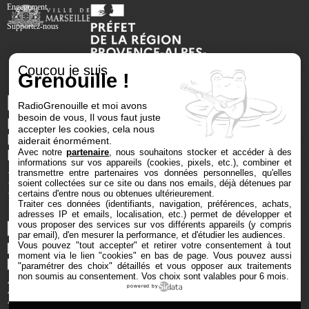
Engagement
Supportez-nous
Coucou je suis
Grenouille !
RadioGrenouille et moi avons
besoin de vous, Il vous faut juste
accepter les cookies, cela nous
aiderait énormément.
Avec notre
partenaire
, nous souhaitons stocker et accéder à des
informations sur vos appareils (cookies, pixels, etc.), combiner et
transmettre entre partenaires vos données personnelles, qu'elles
soient collectées sur ce site ou dans nos emails, déjà détenues par
certains d'entre nous ou obtenues ultérieurement.
Traiter ces données (identifiants, navigation, préférences, achats,
adresses IP et emails, localisation, etc.) permet de développer et
vous proposer des services sur vos différents appareils (y compris
par email), d'en mesurer la performance, et d'étudier les audiences.
Vous pouvez "tout accepter" et retirer votre consentement à tout
moment via le lien "cookies" en bas de page
. Vous pouvez aussi
"paramétrer des choix" détaillés et vous opposer aux traitements
non soumis au consentement. Vos choix sont valables pour 6 mois.
powered by