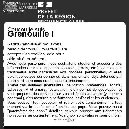
Engagement
Supportez-nous
Coucou je suis
Grenouille !
RadioGrenouille et moi avons
besoin de vous, Il vous faut juste
accepter les cookies, cela nous
aiderait énormément.
Avec notre
partenaire
, nous souhaitons stocker et accéder à des
informations sur vos appareils (cookies, pixels, etc.), combiner et
transmettre entre partenaires vos données personnelles, qu'elles
soient collectées sur ce site ou dans nos emails, déjà détenues par
certains d'entre nous ou obtenues ultérieurement.
Traiter ces données (identifiants, navigation, préférences, achats,
adresses IP et emails, localisation, etc.) permet de développer et
vous proposer des services sur vos différents appareils (y compris
par email), d'en mesurer la performance, et d'étudier les audiences.
Vous pouvez "tout accepter" et retirer votre consentement à tout
moment via le lien "cookies" en bas de page
. Vous pouvez aussi
"paramétrer des choix" détaillés et vous opposer aux traitements
non soumis au consentement. Vos choix sont valables pour 6 mois.
powered by