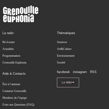
La radio
Thématiques
Ré-écouter
Jeunesse
Actualités
Art&Culture
Programmation
Environnement
Grenouille Euphonia
Société
facebook
instagram
RSS
Aide & Contacts
Le Wiki
Être à l’antenne
Contacter Grenouille
Membres de l’équipe
Foire aux Questions (FAQ)