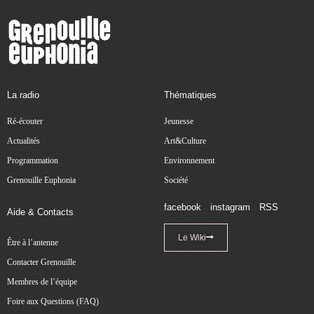
La radio
Thématiques
Ré-écouter
Jeunesse
Actualités
Art&Culture
Programmation
Environnement
Grenouille Euphonia
Société
facebook
instagram
RSS
Aide & Contacts
Le Wiki
Être à l’antenne
Contacter Grenouille
Membres de l’équipe
Foire aux Questions (FAQ)