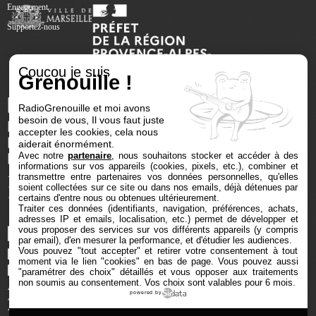
Engagement
Supportez-nous
Coucou je suis
Grenouille !
RadioGrenouille et moi avons
besoin de vous, Il vous faut juste
accepter les cookies, cela nous
aiderait énormément.
Avec notre
partenaire
, nous souhaitons stocker et accéder à des
informations sur vos appareils (cookies, pixels, etc.), combiner et
transmettre entre partenaires vos données personnelles, qu'elles
soient collectées sur ce site ou dans nos emails, déjà détenues par
certains d'entre nous ou obtenues ultérieurement.
Traiter ces données (identifiants, navigation, préférences, achats,
adresses IP et emails, localisation, etc.) permet de développer et
vous proposer des services sur vos différents appareils (y compris
par email), d'en mesurer la performance, et d'étudier les audiences.
Vous pouvez "tout accepter" et retirer votre consentement à tout
moment via le lien "cookies" en bas de page
. Vous pouvez aussi
"paramétrer des choix" détaillés et vous opposer aux traitements
non soumis au consentement. Vos choix sont valables pour 6 mois.
powered by