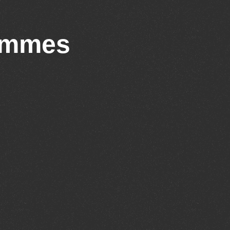
rammes