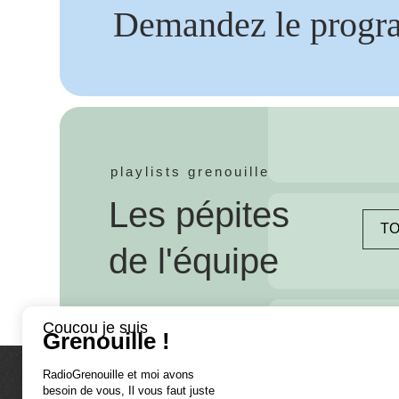
Demandez le progr
playlists grenouille
Les pépites
TO
de l'équipe
Coucou je suis
Grenouille !
RadioGrenouille et moi avons
besoin de vous, Il vous faut juste
La radio