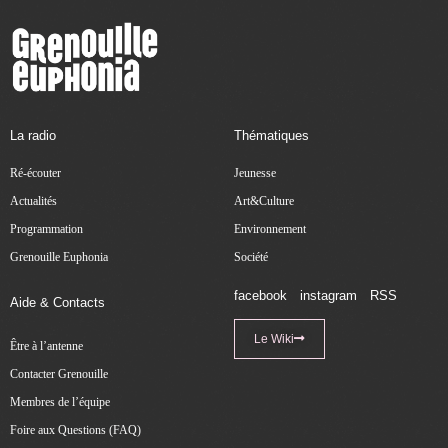
La radio
Thématiques
Ré-écouter
Jeunesse
Actualités
Art&Culture
Programmation
Environnement
Grenouille Euphonia
Société
facebook
instagram
RSS
Aide & Contacts
Le Wiki
Être à l’antenne
Contacter Grenouille
Membres de l’équipe
Foire aux Questions (FAQ)