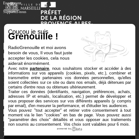
Engagement
Supportez-nous
Coucou je suis
Grenouille !
RadioGrenouille et moi avons
besoin de vous, Il vous faut juste
accepter les cookies, cela nous
aiderait énormément.
Avec notre
partenaire
, nous souhaitons stocker et accéder à des
informations sur vos appareils (cookies, pixels, etc.), combiner et
transmettre entre partenaires vos données personnelles, qu'elles
soient collectées sur ce site ou dans nos emails, déjà détenues par
certains d'entre nous ou obtenues ultérieurement.
Traiter ces données (identifiants, navigation, préférences, achats,
adresses IP et emails, localisation, etc.) permet de développer et
vous proposer des services sur vos différents appareils (y compris
par email), d'en mesurer la performance, et d'étudier les audiences.
Vous pouvez "tout accepter" et retirer votre consentement à tout
moment via le lien "cookies" en bas de page
. Vous pouvez aussi
"paramétrer des choix" détaillés et vous opposer aux traitements
non soumis au consentement. Vos choix sont valables pour 6 mois.
powered by