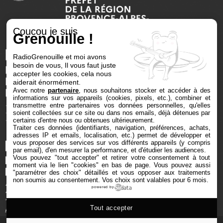
Coucou je suis
Grenouille !
RadioGrenouille et moi avons
besoin de vous, Il vous faut juste
accepter les cookies, cela nous
aiderait énormément.
Avec notre
partenaire
, nous souhaitons stocker et accéder à des
informations sur vos appareils (cookies, pixels, etc.), combiner et
transmettre entre partenaires vos données personnelles, qu'elles
soient collectées sur ce site ou dans nos emails, déjà détenues par
certains d'entre nous ou obtenues ultérieurement.
Traiter ces données (identifiants, navigation, préférences, achats,
adresses IP et emails, localisation, etc.) permet de développer et
vous proposer des services sur vos différents appareils (y compris
par email), d'en mesurer la performance, et d'étudier les audiences.
Vous pouvez "tout accepter" et retirer votre consentement à tout
moment via le lien "cookies" en bas de page
. Vous pouvez aussi
"paramétrer des choix" détaillés et vous opposer aux traitements
non soumis au consentement. Vos choix sont valables pour 6 mois.
powered by
Tout accepter