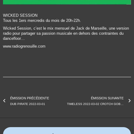
WICKED SESSION
Tous les 1ers mercredis du mois de 20h-22h.
Wicked Session, c’est le mix mensuel de Jack de Marseille, une version
radio pour partager sa passion musicale en dehors des contraintes du
dancefloor…
www.radiogrenouille.com
ÉMISSION PRÉCÉDENTE
ÉMISSION SUIVANTE
DUB PIRATE 2022-03-01
TIMELESS 2022-03-02 CROTCH GOBLIN & PARADOX