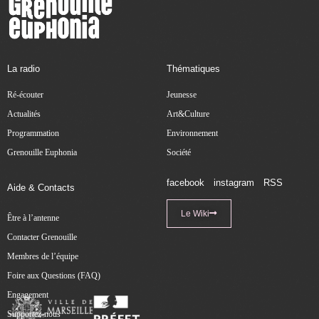
La radio
Thématiques
Ré-écouter
Jeunesse
Actualités
Art&Culture
Programmation
Environnement
Grenouille Euphonia
Société
facebook
instagram
RSS
Aide & Contacts
Le Wiki
Être à l’antenne
Contacter Grenouille
Membres de l’équipe
Foire aux Questions (FAQ)
Engagement
Supportez-nous