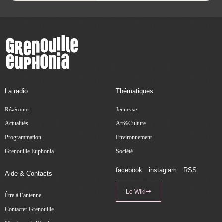
La radio
Thématiques
Ré-écouter
Jeunesse
Actualités
Art&Culture
Programmation
Environnement
Grenouille Euphonia
Société
facebook
instagram
RSS
Aide & Contacts
Le Wiki
Être à l’antenne
Contacter Grenouille