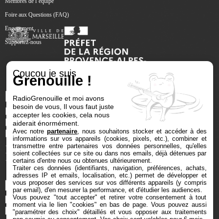
Membres de l’équipe
Foire aux Questions (FAQ)
Engagement
Supportez-nous
Coucou je suis
Grenouille !
RadioGrenouille et moi avons
besoin de vous, Il vous faut juste
accepter les cookies, cela nous
aiderait énormément.
Avec notre
partenaire
, nous souhaitons stocker et accéder à des
informations sur vos appareils (cookies, pixels, etc.), combiner et
transmettre entre partenaires vos données personnelles, qu'elles
soient collectées sur ce site ou dans nos emails, déjà détenues par
certains d'entre nous ou obtenues ultérieurement.
Traiter ces données (identifiants, navigation, préférences, achats,
adresses IP et emails, localisation, etc.) permet de développer et
vous proposer des services sur vos différents appareils (y compris
par email), d'en mesurer la performance, et d'étudier les audiences.
Vous pouvez "tout accepter" et retirer votre consentement à tout
moment via le lien "cookies" en bas de page
. Vous pouvez aussi
"paramétrer des choix" détaillés et vous opposer aux traitements