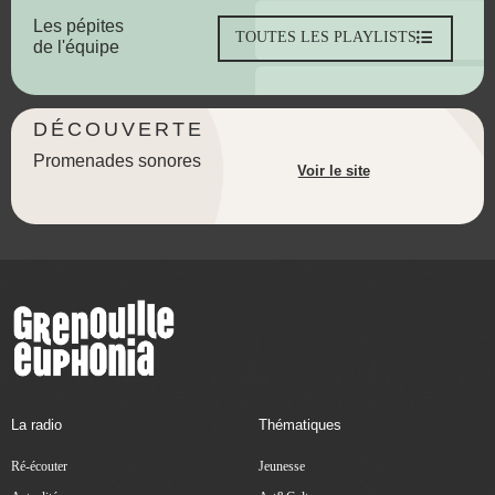
Les pépites
TOUTES LES PLAYLISTS
de l'équipe
DÉCOUVERTE
Promenades sonores
Voir le site
La radio
Thématiques
Ré-écouter
Jeunesse