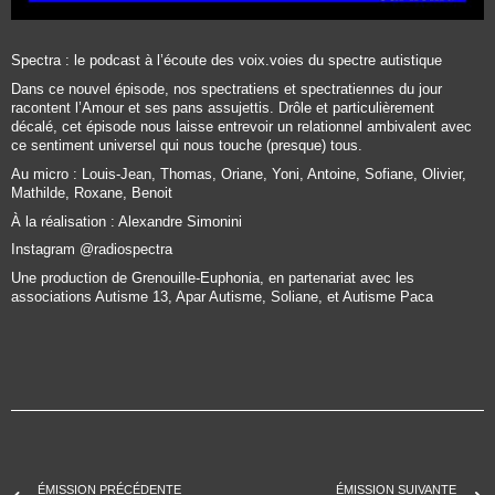
Spectra : le podcast à l’écoute des voix.voies du spectre autistique
Dans ce nouvel épisode, nos spectratiens et spectratiennes du jour
racontent l’Amour et ses pans assujettis. Drôle et particulièrement
décalé, cet épisode nous laisse entrevoir un relationnel ambivalent avec
ce sentiment universel qui nous touche (presque) tous.
Au micro :
Louis-Jean, Thomas, Oriane, Yoni, Antoine, Sofiane, Olivier,
Mathilde, Roxane, Benoit
À la réalisation :
Alexandre Simonini
Instagram
@radiospectra
Une production de Grenouille-Euphonia, en partenariat avec les
associations Autisme 13, Apar Autisme, Soliane, et Autisme Paca
ÉMISSION PRÉCÉDENTE
ÉMISSION SUIVANTE