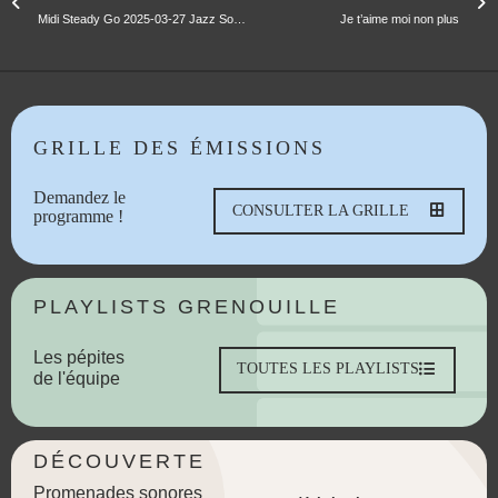
Midi Steady Go 2025-03-27 Jazz Soho 62
Je t’aime moi non plus
GRILLE DES ÉMISSIONS
Demandez le
CONSULTER LA GRILLE
programme !
PLAYLISTS GRENOUILLE
Les pépites
TOUTES LES PLAYLISTS
de l'équipe
DÉCOUVERTE
Promenades sonores