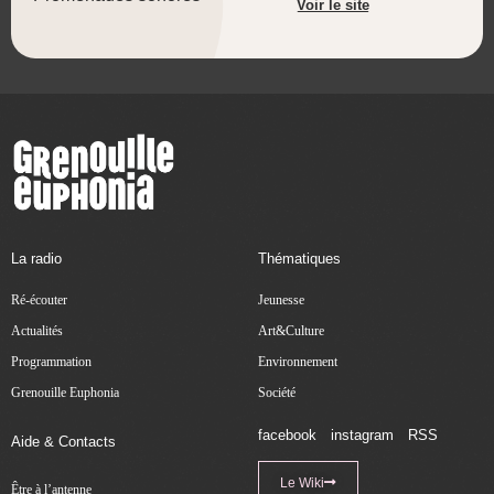
Voir le site
La radio
Thématiques
Ré-écouter
Jeunesse
Actualités
Art&Culture
Programmation
Environnement
Grenouille Euphonia
Société
facebook
instagram
RSS
Aide & Contacts
Le Wiki
Être à l’antenne