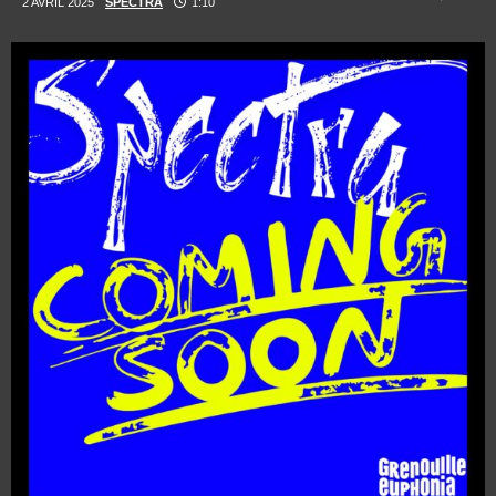
2 AVRIL 2025
SPECTRA
1:10