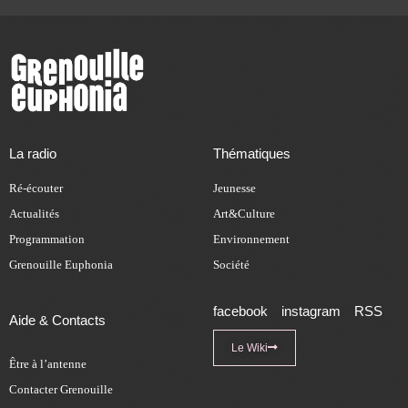
La radio
Thématiques
Ré-écouter
Jeunesse
Actualités
Art&Culture
Programmation
Environnement
Grenouille Euphonia
Société
facebook
instagram
RSS
Aide & Contacts
Le Wiki
Être à l’antenne
Contacter Grenouille