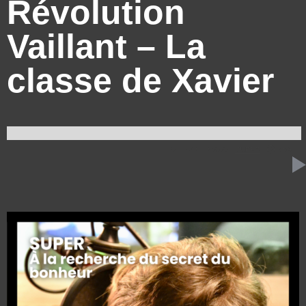
Révolution
Vaillant – La
classe de Xavier
5 FÉVRIER 2025
SUPER
7:23