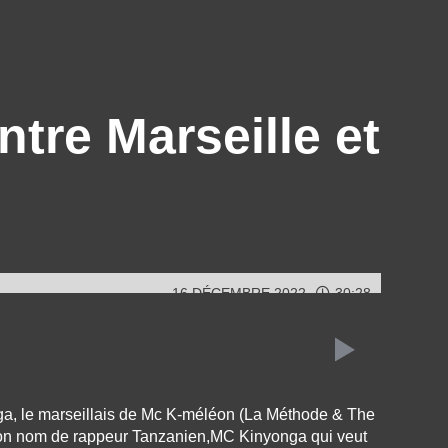
ntre Marseille et
16 DÉCEMBRE 2022
30:28
, le marseillais de Mc K-méléon (La Méthode & The
son nom de rappeur Tanzanien,MC Kinyonga qui veut