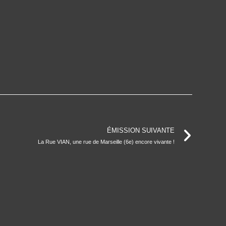
ÉMISSION SUIVANTE
La Rue VIAN, une rue de Marseille (6e) encore vivante !