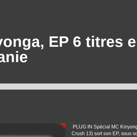
nga, EP 6 titres e
anie
PLUG IN Spécial MC Kinyonga
Crush 13) sort son EP, sous 