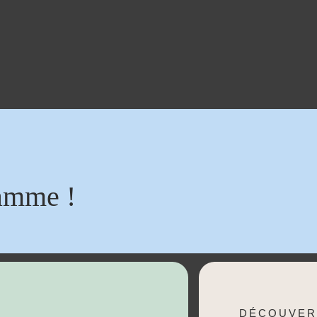
amme !
DÉCOUVER