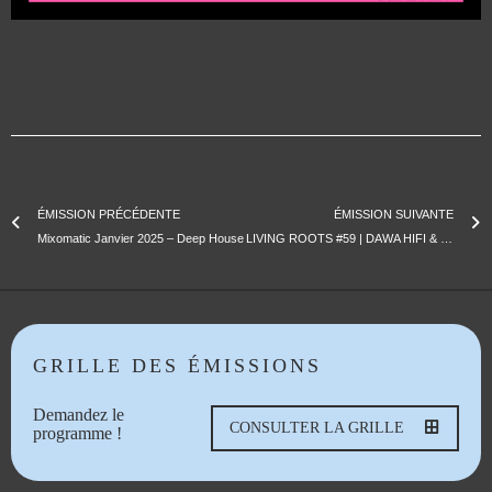
ÉMISSION PRÉCÉDENTE
ÉMISSION SUIVANTE
Mixomatic Janvier 2025 – Deep House
LIVING ROOTS #59 | DAWA HIFI & MUNGO’S HIFI
GRILLE DES ÉMISSIONS
Demandez le
CONSULTER LA GRILLE
programme !