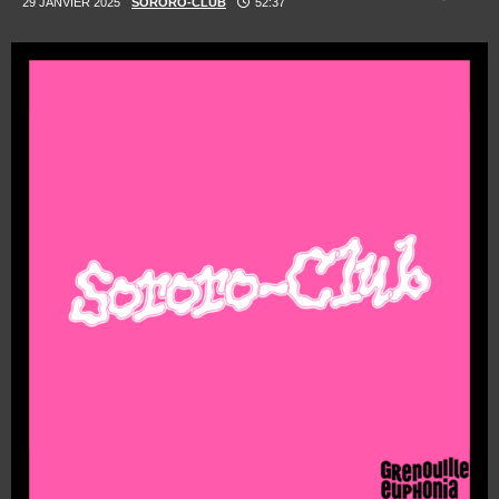
29 JANVIER 2025
SORORO-CLUB
52:37