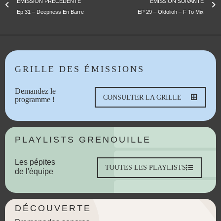
ÉMISSION PRÉCÉDENTE
ÉMISSION SUIVANTE
Ep 31 – Deepness En Barre
EP 29 – Oldolioh – F To Mix
GRILLE DES ÉMISSIONS
Demandez le
CONSULTER LA GRILLE
programme !
PLAYLISTS GRENOUILLE
Les pépites
TOUTES LES PLAYLISTS
de l'équipe
DÉCOUVERTE