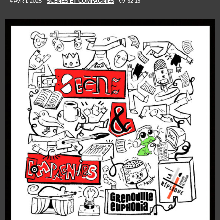
4 AVRIL 2025
SCÈNES ET COMPAGNIES
32:16