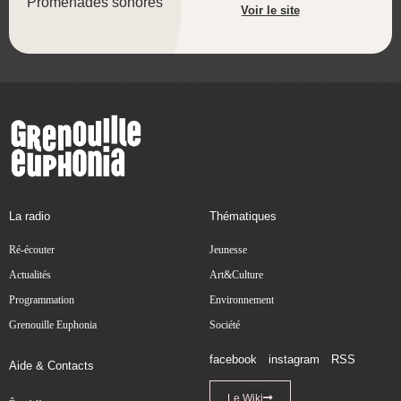
Promenades sonores
Voir le site
La radio
Thématiques
Ré-écouter
Jeunesse
Actualités
Art&Culture
Programmation
Environnement
Grenouille Euphonia
Société
facebook
instagram
RSS
Aide & Contacts
Le Wiki