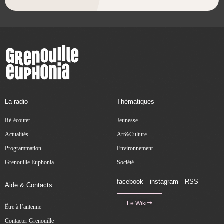
La radio
Thématiques
Ré-écouter
Jeunesse
Actualités
Art&Culture
Programmation
Environnement
Grenouille Euphonia
Société
facebook
instagram
RSS
Aide & Contacts
Le Wiki
Être à l’antenne
Contacter Grenouille