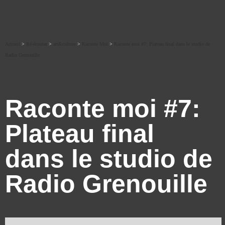
Accueil
>
Ré-écouter
>
art&culture
>
Raconte Moi
>
Raconte moi #7: Plateau final dans le studio de
Radio Grenouille
Raconte moi #7:
Plateau final
dans le studio de
Radio Grenouille