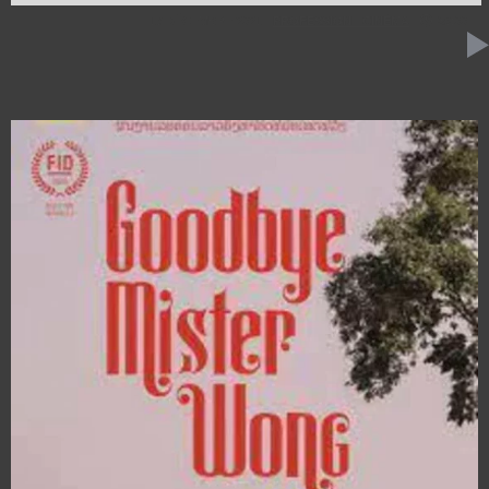
17 DÉCEMBRE 2021
PROFESSION : CINÉMA
39:00