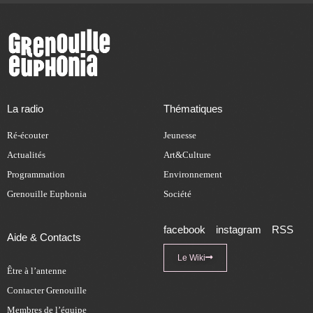
La radio
Thématiques
Ré-écouter
Jeunesse
Actualités
Art&Culture
Programmation
Environnement
Grenouille Euphonia
Société
facebook
instagram
RSS
Aide & Contacts
Le Wiki
Être à l’antenne
Contacter Grenouille
Membres de l’équipe