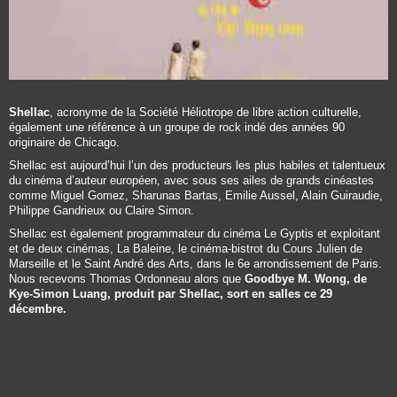
Shellac
, acronyme de la Société Héliotrope de libre action culturelle,
également une référence à un groupe de rock indé des années 90
originaire de Chicago.
Shellac est aujourd’hui l’un des producteurs les plus habiles et talentueux
du cinéma d’auteur européen, avec sous ses ailes de grands cinéastes
comme Miguel Gomez, Sharunas Bartas, Emilie Aussel, Alain Guiraudie,
Philippe Gandrieux ou Claire Simon.
Shellac est également programmateur du cinéma Le Gyptis et exploitant
et de deux cinémas, La Baleine, le cinéma-bistrot du Cours Julien de
Marseille et le Saint André des Arts, dans le 6e arrondissement de Paris.
Nous recevons Thomas Ordonneau alors que
Goodbye M. Wong, de
Kye-Simon Luang, produit par Shellac, sort en salles ce 29
décembre.