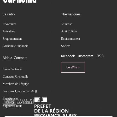
La radio
Thématiques
Ré-écouter
Jeunesse
Actualités
Art&Culture
Programmation
Environnement
Grenouille Euphonia
Société
facebook
instagram
RSS
Aide & Contacts
Le Wiki
Être à l’antenne
Contacter Grenouille
Membres de l’équipe
Foire aux Questions (FAQ)
Engagement
Supportez-nous