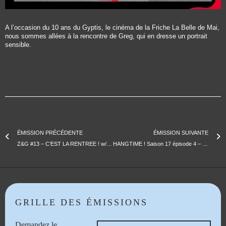
A l’occasion du 10 ans du Gyptis, le cinéma de la Friche La Belle de Mai,
nous sommes allées à la rencontre de Greg, qui en dresse un portrait
sensible.
ÉMISSION PRÉCÉDENTE
ÉMISSION SUIVANTE
Z&G #13 – C’EST LA RENTREE ! w/kama
HANGTIME ! Saison 17 épisode 4 – Guest : NUBIYAN TWIST
GRILLE DES ÉMISSIONS
Demandez le