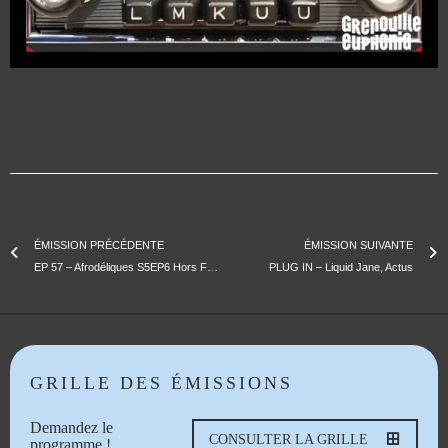
ÉMISSION PRÉCÉDENTE
ÉMISSION SUIVANTE
EP 57 – Afrodéliques S5EP6 Hors Format – Le Coton Club
PLUG IN – Liquid Jane, Actus
GRILLE DES ÉMISSIONS
Demandez le
CONSULTER LA GRILLE
programme !