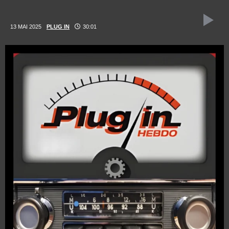
13 MAI 2025
PLUG IN
30:01