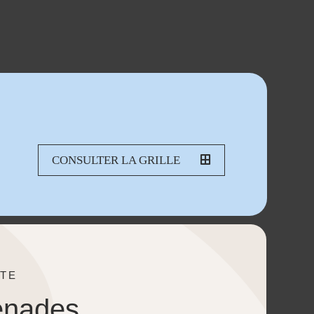
CONSULTER LA GRILLE
TE
enades