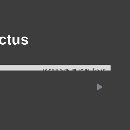
Actus
18 AVRIL 2025
PLUG IN
30:02