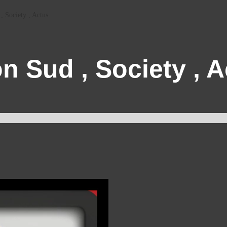
 Society , Actus
n Sud , Society , 