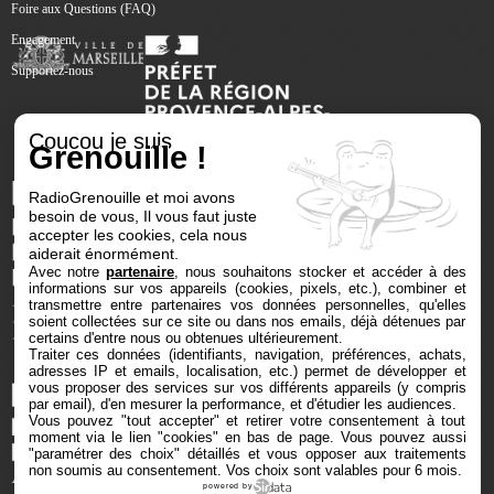
Foire aux Questions (FAQ)
Engagement
Supportez-nous
Coucou je suis
Grenouille !
RadioGrenouille et moi avons
besoin de vous, Il vous faut juste
accepter les cookies, cela nous
aiderait énormément.
Avec notre
partenaire
, nous souhaitons stocker et accéder à des
informations sur vos appareils (cookies, pixels, etc.), combiner et
transmettre entre partenaires vos données personnelles, qu'elles
soient collectées sur ce site ou dans nos emails, déjà détenues par
certains d'entre nous ou obtenues ultérieurement.
Traiter ces données (identifiants, navigation, préférences, achats,
adresses IP et emails, localisation, etc.) permet de développer et
vous proposer des services sur vos différents appareils (y compris
par email), d'en mesurer la performance, et d'étudier les audiences.
Vous pouvez "tout accepter" et retirer votre consentement à tout
moment via le lien "cookies" en bas de page
. Vous pouvez aussi
"paramétrer des choix" détaillés et vous opposer aux traitements
non soumis au consentement. Vos choix sont valables pour 6 mois.
powered by