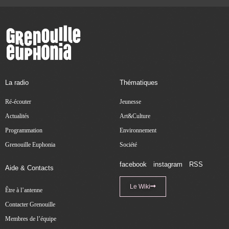
La radio
Thématiques
Ré-écouter
Jeunesse
Actualités
Art&Culture
Programmation
Environnement
Grenouille Euphonia
Société
facebook
instagram
RSS
Aide & Contacts
Le Wiki
Être à l’antenne
Contacter Grenouille
Membres de l’équipe